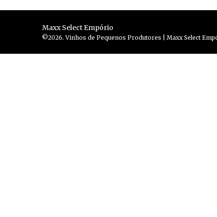
Maxx Select Empório
©2026. Vinhos de Pequenos Produtores | Maxx Select Empór